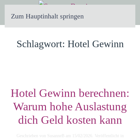
Zum Hauptinhalt springen
Schlagwort:
Hotel Gewinn
Hotel Gewinn berechnen:
Warum hohe Auslastung
dich Geld kosten kann
Geschrieben von
SusanneB
am
15/02/2026
. Veröffentlicht in