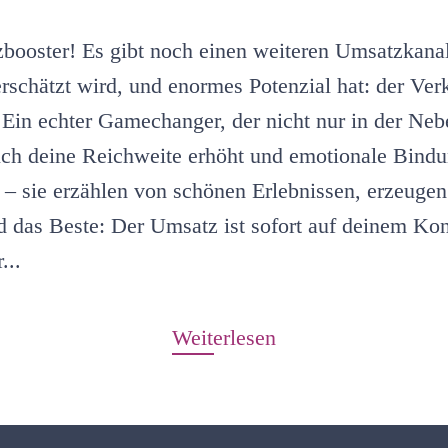
booster! Es gibt noch einen weiteren Umsatzkanal
erschätzt wird, und enormes Potenzial hat: der Ver
 Ein echter Gamechanger, der nicht nur in der Nebe
ch deine Reichweite erhöht und emotionale Bindu
 – sie erzählen von schönen Erlebnissen, erzeuge
 das Beste: Der Umsatz ist sofort auf deinem Ko
...
Weiterlesen