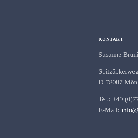
KONTAKT
Susanne Brun
Spitzäckerweg
D-78087 Mönc
Tel.: +49 (0)7
E-Mail:
info@