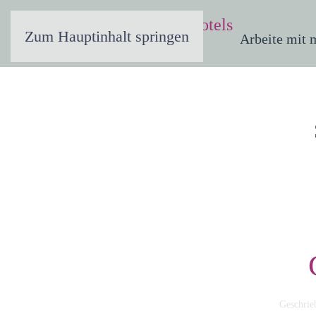
Zum Hauptinhalt springen
Arbeite mit 
Geschri