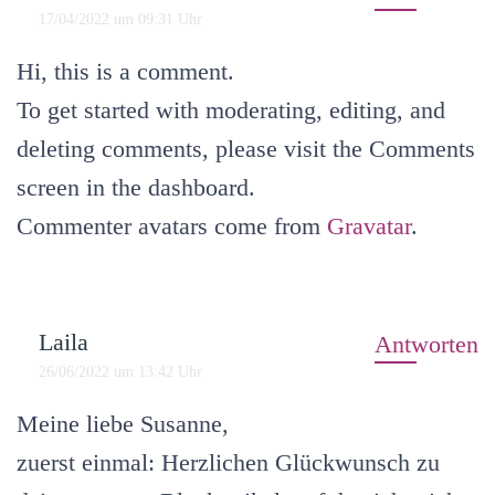
17/04/2022 um 09:31 Uhr
Hi, this is a comment.
To get started with moderating, editing, and
deleting comments, please visit the Comments
screen in the dashboard.
Commenter avatars come from
Gravatar
.
Laila
Antworten
26/06/2022 um 13:42 Uhr
Meine liebe Susanne,
zuerst einmal: Herzlichen Glückwunsch zu