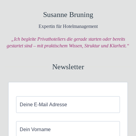
Susanne Bruning
Expertin für Hotelmanagement
„Ich begleite Privathoteliers die gerade starten oder bereits
gestartet sind – mit praktischem Wissen, Struktur und Klarheit.“
Newsletter