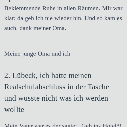
Beklemmende Ruhe in allen Räumen. Mir war
klar: da geh ich nie wieder hin. Und so kam es
auch, dank meiner Oma.
Meine junge Oma und ich
2.
Lübeck, ich hatte meinen
Realschulabschluss in der Tasche
und wusste nicht was ich werden
wollte
Mein Vater war es der sagte: „Geh ins Hotel“!