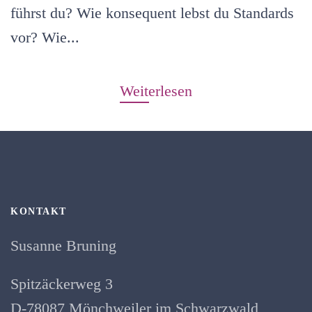
führst du? Wie konsequent lebst du Standards
vor? Wie...
Weiterlesen
KONTAKT
Susanne Bruning
Spitzäckerweg 3
D-78087 Mönchweiler im Schwarzwald