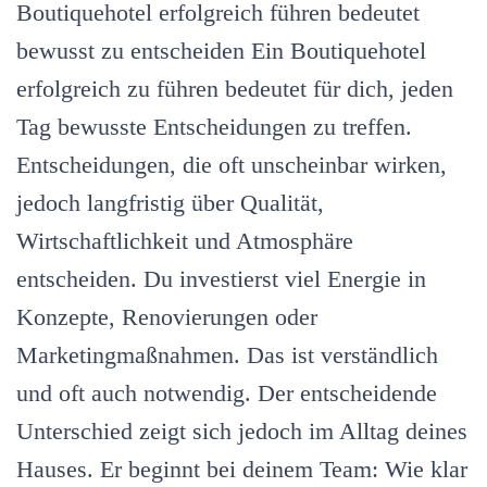
führen:
Boutiquehotel erfolgreich führen bedeutet
12
Entscheidungen
bewusst zu entscheiden Ein Boutiquehotel
mit
erfolgreich zu führen bedeutet für dich, jeden
großer
Wirkung
Tag bewusste Entscheidungen zu treffen.
Entscheidungen, die oft unscheinbar wirken,
jedoch langfristig über Qualität,
Wirtschaftlichkeit und Atmosphäre
entscheiden. Du investierst viel Energie in
Konzepte, Renovierungen oder
Marketingmaßnahmen. Das ist verständlich
und oft auch notwendig. Der entscheidende
Unterschied zeigt sich jedoch im Alltag deines
Hauses. Er beginnt bei deinem Team: Wie klar