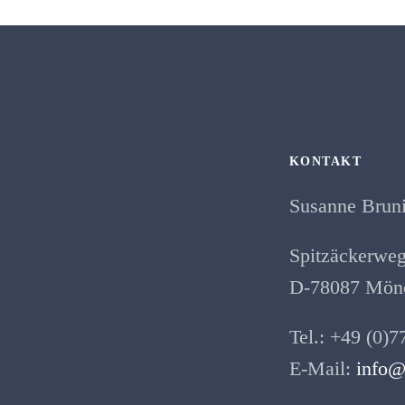
KONTAKT
Susanne Brun
Spitzäckerweg
D-78087 Mönc
Tel.: +49 (0)7
E-Mail:
info@