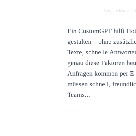
Geschrieben von
S
Ein CustomGPT hilft Hote
gestalten – ohne zusätzli
Texte, schnelle Antworte
genau diese Faktoren heu
Anfragen kommen per E-M
müssen schnell, freundlic
Teams...