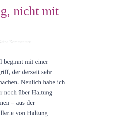
g, nicht mit
zu
Keine Kommentare
Führung
im
Hotel
 beginnt mit einer
beginnt
mit
iff, der derzeit sehr
Haltung,
 machen. Neulich habe ich
nicht
mit
ur noch über Haltung
Leitbildern
nen – aus der
llerie von Haltung