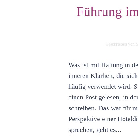
Führung im 
Geschrieben von
S
Was ist mit Haltung in d
inneren Klarheit, die sic
häufig verwendet wird. S
einen Post gelesen, in d
schreiben. Das war für m
Perspektive einer Hoteld
sprechen, geht es...