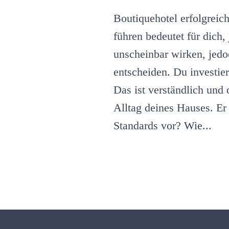
Boutiquehotel erfolgreic
führen bedeutet für dich
unscheinbar wirken, jedoc
entscheiden. Du investi
Das ist verständlich und
Alltag deines Hauses. Er
Standards vor? Wie...