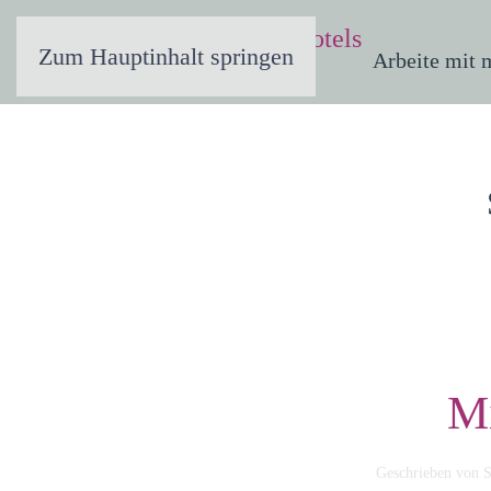
Zum Hauptinhalt springen
Arbeite mit 
Mi
Geschrieben von
S