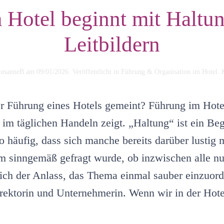
Hotel beginnt mit Haltun
Leitbildern
usanneB
am
09/01/2026
. Veröffentlicht in
Führung & Organisation im Hotel
.
er Führung eines Hotels gemeint? Führung im Hotel
h im täglichen Handeln zeigt. „Haltung“ ist ein Begr
o häufig, dass sich manche bereits darüber lustig
em sinngemäß gefragt wurde, ob inzwischen alle n
ich der Anlass, das Thema einmal sauber einzuord
irektorin und Unternehmerin. Wenn wir in der Hote