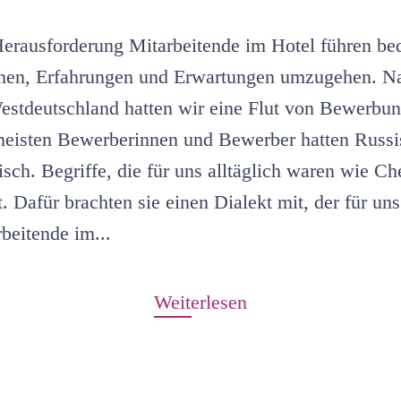
Herausforderung Mitarbeitende im Hotel führen bed
hen, Erfahrungen und Erwartungen umzugehen. Na
tdeutschland hatten wir eine Flut von Bewerbun
meisten Bewerberinnen und Bewerber hatten Russi
isch. Begriffe, die für uns alltäglich waren wie C
t. Dafür brachten sie einen Dialekt mit, der für 
beitende im...
Weiterlesen