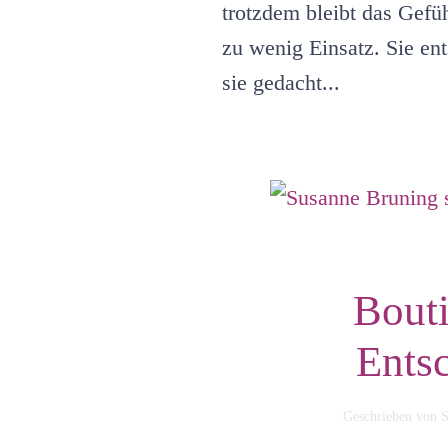
trotzdem bleibt das Gefüh
zu wenig Einsatz. Sie en
sie gedacht...
Bouti
Ents
Geschrieben von
S