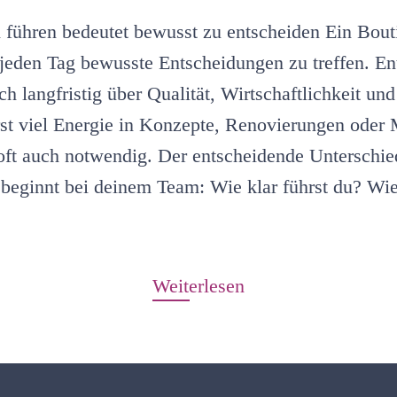
h führen bedeutet bewusst zu entscheiden Ein Bouti
, jeden Tag bewusste Entscheidungen zu treffen. En
h langfristig über Qualität, Wirtschaftlichkeit u
erst viel Energie in Konzepte, Renovierungen ode
 oft auch notwendig. Der entscheidende Unterschie
 beginnt bei deinem Team: Wie klar führst du? Wi
Weiterlesen