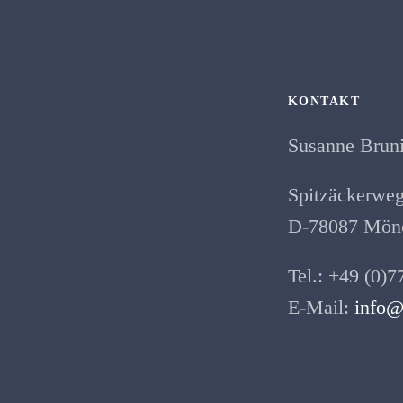
KONTAKT
Susanne Brun
Spitzäckerweg
D-78087 Mönc
Tel.: +49 (0)7
E-Mail:
info@