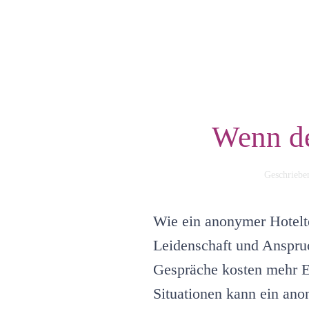
Wenn de
Geschrieb
Wie ein anonymer Hotelte
Leidenschaft und Anspru
Gespräche kosten mehr En
Situationen kann ein ano