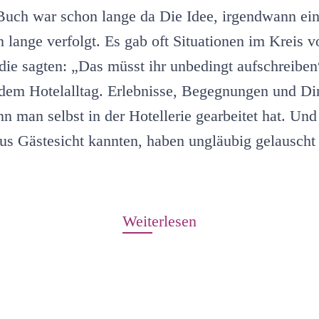
 Buch war schon lange da Die Idee, irgendwann ei
n lange verfolgt. Es gab oft Situationen im Kreis 
die sagten: „Das müsst ihr unbedingt aufschreiben
dem Hotelalltag. Erlebnisse, Begegnungen und Di
 man selbst in der Hotellerie gearbeitet hat. Und
us Gästesicht kannten, haben ungläubig gelausch
Weiterlesen