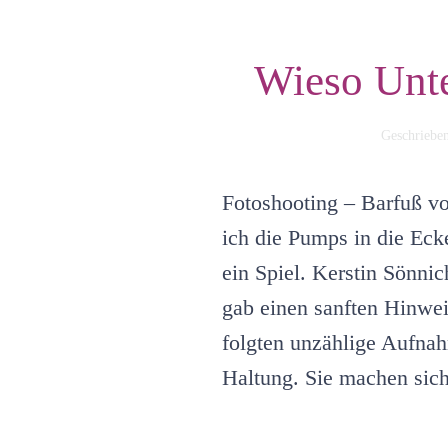
Wieso Unte
Geschriebe
Fotoshooting – Barfuß vo
ich die Pumps in die Ecke
ein Spiel. Kerstin Sönni
gab einen sanften Hinwe
folgten unzählige Aufnah
Haltung. Sie machen sicht