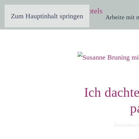
Zum Hauptinhalt springen
Arbeite mit 
Ich dachte
p
Geschrieben 