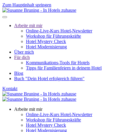
Zum Hauptinhalt springen
Arbeite mit mir
Online-Live-Kurs Hotel-Newsletter
Workshop für Führungskräfte
Hotel Mystery Check
Hotel Modernisierung
Über mich
Für dich
Kommunikations-Tools für Hotels
Tipps für Familienfeiern in deinem Hotel
Blog
Buch "Dein Hotel erfolgreich führen"
Kontakt
Arbeite mit mir
Online-Live-Kurs Hotel-Newsletter
Workshop für Führungskräfte
Hotel Mystery Check
Hotel Modernisierung