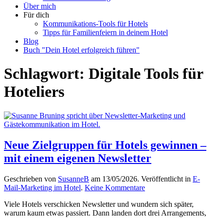
Über mich
Für dich
Kommunikations-Tools für Hotels
Tipps für Familienfeiern in deinem Hotel
Blog
Buch "Dein Hotel erfolgreich führen"
Schlagwort:
Digitale Tools für
Hoteliers
Neue Zielgruppen für Hotels gewinnen –
mit einem eigenen Newsletter
Geschrieben von
SusanneB
am
13/05/2026
. Veröffentlicht in
E-
zu
Mail-Marketing im Hotel
.
Keine Kommentare
Neue
Viele Hotels verschicken Newsletter und wundern sich später,
Zielgruppen
warum kaum etwas passiert. Dann landen dort drei Arrangements,
für